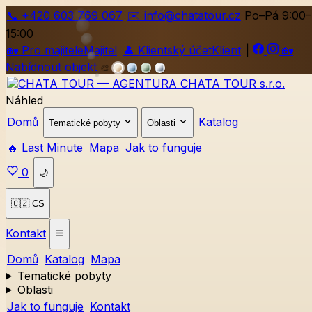
📞
+420
603 769 067
✉️ info@chatatour.cz
Po–Pá 9:00–
15:00
🏡
Pro majitele
Majitel
👤
Klientský účet
Klient
|
🏡
Nabídnout objekt
🎨
Náhled
Domů
Katalog
Tematické pobyty
Oblasti
🔥 Last Minute
Mapa
Jak to funguje
0
🌙
🇨🇿 CS
Kontakt
Domů
Katalog
Mapa
Tematické pobyty
Oblasti
Jak to funguje
Kontakt